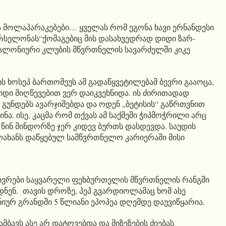
 მოლაპარაკებები… ყველას რომ ეგონა ხავი ერნანდესი
რსელონას“ქომაგებიც მის დასახვედრად დიდი ზარ-
ტალონიური კლუბის მწვრთნელის სავარძელში კიკე
ს ხოსეპ ბართომეუს ამ გადაწყვეტილებამ ბევრი გააოცა,
იდი მიღწევებით ვერ დაიკვეხნიდა. ის ძირითადად
 გუნდებს ავარჯიშებდა და ოდენ „ბეტისის“ გაწრთვნით
ნა. ისე, კაცმა რომ თქვას ამ საქმეში ჭიპმოჭრილი არც
 წინ მინდორზე ჯერ კიდევ ბურთს დასდევდა. საუდის
ლახანს დაწყებულ სამწვრთნელო კარიერაში მისი
ივრები საყვარელი ფეხბურთელის მწვრთნელის რანგში
ნენ. თავის დროზე, პეპ გვარდიოლამაც ხომ ასე
ურ გრანდში 5 წლიანი ეპოპეა დღემდე დაუვიწყარია.
 ამბავს ასე არ დატოვებდა და მიზეზების ძიებას