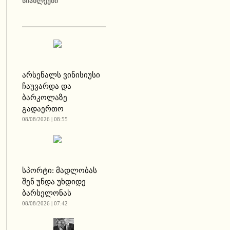
ᲡᲘᲐᲮᲚᲔᲔᲑᲘ
არსენალს ვინისიუსი
ჩაუვარდა და
ბარკოლაზე
გადაერთო
08/08/2026 | 08:55
სპორტი: მადლობას
შენ უნდა უხდიდე
ბარსელონას
08/08/2026 | 07:42