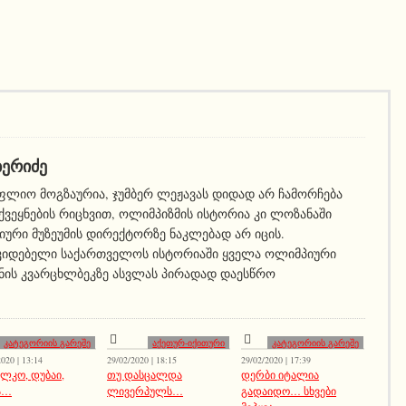
ᲑᲔᲠᲘᲫᲔ
ფლიო მოგზაურია, ჯუმბერ ლეჟავას დიდად არ ჩამორჩება
 ქვეყნების რიცხვით, ოლიმპიზმის ისტორია კი ლოზანაში
ური მუზეუმის დირექტორზე ნაკლებად არ იცის.
კიდებელი საქართველოს ისტორიაში ყველა ოლიმპიური
ნის კვარცხლბეკზე ასვლას პირადად დაესწრო
კატეგორიის გარეშე
აქეთურ-იქითური
კატეგორიის გარეშე
020 | 13:14
29/02/2020 | 18:15
29/02/2020 | 17:39
ულკო, დუბაი,
თუ დასცალდა
დერბი იტალია
ა…
ლივერპულს…
გადაიდო… სხვები