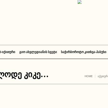
Რ-ᲘᲥᲘᲗᲣᲠᲘ
ᲒᲘᲝ ᲐᲮᲕᲚᲔᲓᲘᲐᲜᲘᲡ ᲡᲕᲔᲢᲘ
ᲡᲐᲭᲘᲠᲑᲝᲠᲝᲢᲝ ᲙᲘᲗᲮᲕᲐ-ᲞᲐᲡᲣᲮᲘ
დლოდე კიკე…
HOME
ᲐᲥᲔᲗᲣᲠ