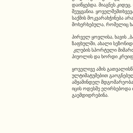
დაიწყებდა. მიაგნეს კიდეც.
შეუყვანია. ყოველშემთხვევ
საქმის მოკვარახჭინება არ
მოხერხებულა, რომელიც ხა
პირველ ყოვლისა, ხავის „
ზაფხულში, ახალი სეზონიდა
კლუბის სპორტული მიმართ
პიუოლის და ხორდი კრუიფი
ყოველივე ამის გათვალისწი
ულტიმატუმებით გაოგნებულა
ამჟამინდელ მდგომარეობას
იცის ოდესმე ეღირსებოდა
გაემდიდრებინა.