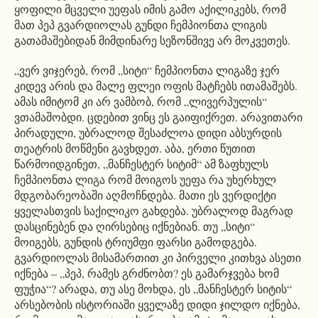
ყოფილი მცველი უეფას იმის გამო აქილიკებს, რომ
მათ პეპ გვარდიოლას გუნდი ჩემპიონთა ლიგის
გათამაშებიდან მიმდინარე სეზონშივე არ მოკვეთეს.
„ვერ ვიჯერებ, რომ „სიტი“ ჩემპიონთა ლიგაზე ჯერ
კიდევ არის და მალე ფლეი ოფის მატჩებს ითამაშებს.
ამას იმიტომ კი არ ვამბობ, რომ „ლივერპულის“
ვთამაშობდი. ცდებით ვინც ეს გაიფიქრეთ. არავითარი
პირადული, უბრალოდ შესაძლოა დიდი აბსურდის
თეატრის მოწმენი გავხდეთ. აბა, ერთი წუთით
წარმოიდგინეთ, „მანჩესტერ სიტიმ“ ამ ზაფხულს
ჩემპიონთა ლიგა რომ მოიგოს უეფა რა უხერხულ
მდგობარეობაში აღმოჩნდება. მათი ეს ვერდიქტი
ყველასთვის საქილიკო გახდება. უბრალოდ მაგრად
დასცინებენ და ღირსებიც იქნებიან. თუ „სიტი“
მოიგებს, გუნდის ტრიუმფი ფარსი გამოდგება.
გვარდიოლას მისამართით კი პირველი კითხვა ასეთი
იქნება – „პეპ, რამეს გრძნობთ? ეს გამარჯვება ხომ
ფუჭია“? არადა, თუ ასე მოხდა, ეს „მანჩესტერ სიტის“
არსებობის ისტორიაში ყველაზე დიდი ჯილდო იქნება,