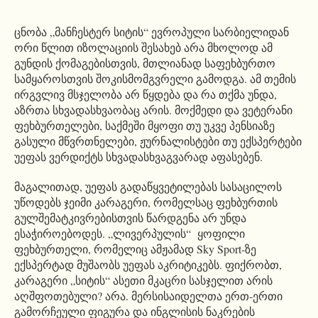
ცნობა „მანჩესტერ სიტის“ ევროპული სარბიელიდან
ორი წლით იზოლაციის შესახებ არა მხოლოდ ამ
გუნდის ქომაგებისთვის, მთლიანად საფეხბურთო
სამყაროსთვის შოკისმომგვრელი გამოდგა. ამ თემის
ირგვლივ მსჯელობა არ წყდება და რა თქმა უნდა,
აზრთა სხვადასხვაობაც არის. მოქმედი და ვეტერანი
ფეხბურთელები, საქმეში მყოფი თუ უკვე პენსიაზე
გასული მწვრთნელები, ჟურნალისტები თუ ექსპერტები
უეფას ვერდიქტს სხვადასხვაგვარად აფასებენ.
მაგალითად, უეფას გადაწყვეტილებას სასაცილოს
უწოდებს ჯეიმი კარაგერი, რომელსაც ფეხბურთის
გულშემატკივრებისთვის წარდგენა არ უნდა
ესაჭიროებოდეს. „ლივერპულის“ ყოფილი
ფეხბურთელი, რომელიც ამჟამად Sky Sport-ზე
ექსპერტად მუშაობს უეფას აკრიტიკებს. ფიქრობთ,
კარაგერი „სიტის“ ასეთი მკაცრი სასჯელით არის
აღშფოთებული? არა. მერსისაიდელთა ერთ-ერთი
გამორჩეული ფიგურა და ინგლისის ნაკრების