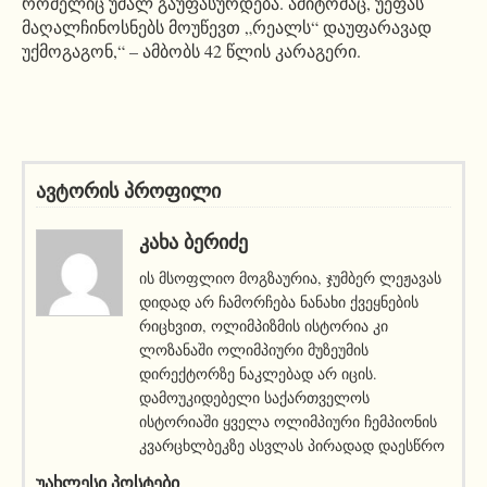
რომელიც უმალ გაუფასურდება. ამიტომაც, უეფას
მაღალჩინოსნებს მოუწევთ „რეალს“ დაუფარავად
უქმოგაგონ,“ – ამბობს 42 წლის კარაგერი.
ავტორის პროფილი
ᲙᲐᲮᲐ ᲑᲔᲠᲘᲫᲔ
ის მსოფლიო მოგზაურია, ჯუმბერ ლეჟავას
დიდად არ ჩამორჩება ნანახი ქვეყნების
რიცხვით, ოლიმპიზმის ისტორია კი
ლოზანაში ოლიმპიური მუზეუმის
დირექტორზე ნაკლებად არ იცის.
დამოუკიდებელი საქართველოს
ისტორიაში ყველა ოლიმპიური ჩემპიონის
კვარცხლბეკზე ასვლას პირადად დაესწრო
ᲣᲐᲮᲚᲔᲡᲘ ᲞᲝᲡᲢᲔᲑᲘ