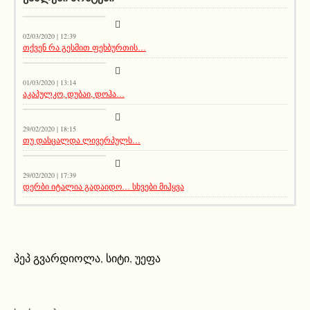
აქეთურ-იქითური
02/03/2020 | 12:39
თქვენ რა გესმით ფეხბურთის…
კატეგორიის გარეშე
01/03/2020 | 13:14
აკაპულკო, დუბაი, დოჰა…
აქეთურ-იქითური
29/02/2020 | 18:15
თუ დასცალდა ლივერპულს…
კატეგორიის გარეშე
29/02/2020 | 17:39
დერბი იტალია გადაიდო… სხვები მიჰყვა
პეპ გვარდიოლა
,
სიტი
,
უეფა