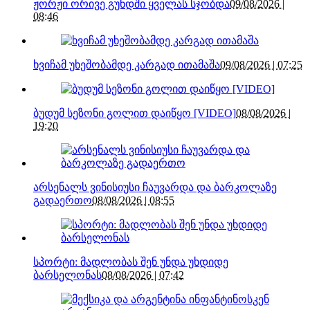
ჟორჟი ორივე გუნდში ყველას სჯობდა
09/08/2026 |
08:46
ხვიჩამ უხეშობამდე კარგად ითამაშა
09/08/2026 | 07:25
ბუდუმ სეზონი გოლით დაიწყო [VIDEO]
08/08/2026 |
19:20
არსენალს ვინისიუსი ჩაუვარდა და ბარკოლაზე
გადაერთო
08/08/2026 | 08:55
სპორტი: მადლობას შენ უნდა უხდიდე
ბარსელონას
08/08/2026 | 07:42