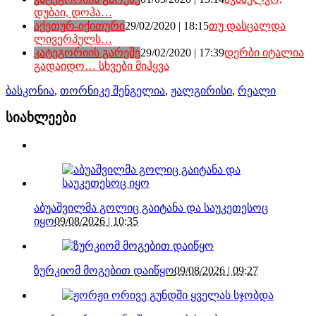
დუბაი, დოჰა…
აქეთურ-იქითური
29/02/2020 | 18:15
თუ დასცალდა
ლივერპულს…
კატეგორიის გარეშე
29/02/2020 | 17:39
დერბი იტალია
გადაიდო… სხვები მიჰყვა
ბასკონია
,
თორნიკე შენგელია
,
ჟალგირისი
,
რეალი
სიახლეები
აბუაშვილმა გოლიც გაიტანა და საუკეთესოც
იყო
09/08/2026 | 10:35
ზურკიომ მოგებით დაიწყო
09/08/2026 | 09:27