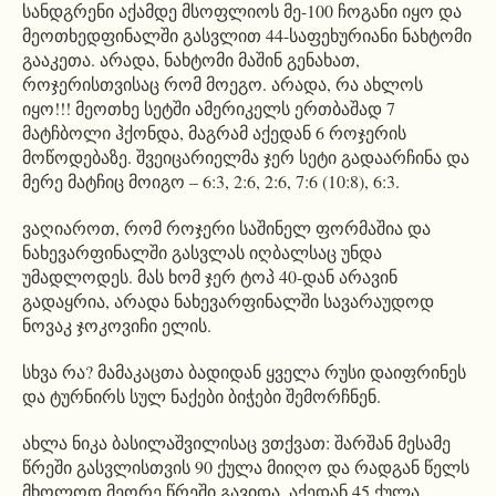
სანდგრენი აქამდე მსოფლიოს მე-100 ჩოგანი იყო და
მეოთხედფინალში გასვლით 44-საფეხურიანი ნახტომი
გააკეთა. არადა, ნახტომი მაშინ გენახათ,
როჯერისთვისაც რომ მოეგო. არადა, რა ახლოს
იყო!!! მეოთხე სეტში ამერიკელს ერთბაშად 7
მატჩბოლი ჰქონდა, მაგრამ აქედან 6 როჯერის
მოწოდებაზე. შვეიცარიელმა ჯერ სეტი გადაარჩინა და
მერე მატჩიც მოიგო – 6:3, 2:6, 2:6, 7:6 (10:8), 6:3.
ვაღიაროთ, რომ როჯერი საშინელ ფორმაშია და
ნახევარფინალში გასვლას იღბალსაც უნდა
უმადლოდეს. მას ხომ ჯერ ტოპ 40-დან არავინ
გადაყრია, არადა ნახევარფინალში სავარაუდოდ
ნოვაკ ჯოკოვიჩი ელის.
სხვა რა? მამაკაცთა ბადიდან ყველა რუსი დაიფრინეს
და ტურნირს სულ ნაქები ბიჭები შემორჩნენ.
ახლა ნიკა ბასილაშვილისაც ვთქვათ: შარშან მესამე
წრეში გასვლისთვის 90 ქულა მიიღო და რადგან წელს
მხოლოდ მეორე წრეში გავიდა, აქედან 45 ქულა