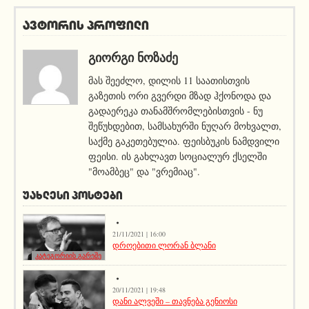
ავტორის პროფილი
ᲒᲘᲝᲠᲒᲘ ᲜᲝᲖᲐᲫᲔ
მას შეეძლო, დილის 11 საათისთვის
გაზეთის ორი გვერდი მზად ჰქონოდა და
გადაერეკა თანამშრომლებისთვის - ნუ
შეწუხდებით, სამსახურში ნუღარ მოხვალთ,
საქმე გაკეთებულია. ფეისბუკის ნამდვილი
ფეისი. ის გახლავთ სოციალურ ქსელში
"მოამბეც" და "ვრემიაც".
ᲣᲐᲮᲚᲔᲡᲘ ᲞᲝᲡᲢᲔᲑᲘ
21/11/2021 | 16:00
დროებითი ლორან ბლანი
კატეგორიის გარეშე
20/11/2021 | 19:48
დანი ალვეში – თავნება გენიოსი