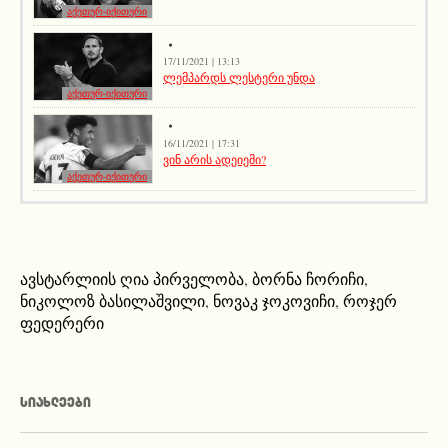
აქეთურ-იქითური
17/11/2021 | 13:13
ლემპარდს ლესტერი უნდა
აქეთურ-იქითური
16/11/2021 | 17:31
ვინ არის ადეიემი?
აქეთურ-იქითური
ავსტარლიის ღია პირველობა
,
ბორნა ჩორიჩი
,
ნიკოლოზ ბასილაშვილი
,
ნოვაკ ჯოკოვიჩი
,
როჯერ
ფედერერი
ᲡᲘᲐᲮᲚᲔᲔᲑᲘ