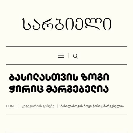
ბასილასთვის ზოგი
ჭირიც მარგებელია
HOME
ᲙᲐᲢᲔᲒᲝᲠᲘᲘᲡ ᲒᲐᲠᲔᲨᲔ
ᲑᲐᲡᲘᲚᲐᲡᲗᲕᲘᲡ ᲖᲝᲒᲘ ᲭᲘᲠᲘᲪ ᲛᲐᲠᲒᲔᲑᲔᲚᲘᲐ