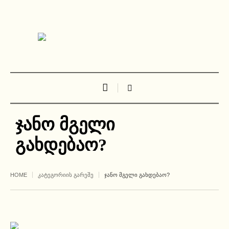
ჯანო მგელი
გახდებაო?
HOME
ᲙᲐᲢᲔᲒᲝᲠᲘᲘᲡ ᲒᲐᲠᲔᲨᲔ
ᲯᲐᲜᲝ ᲛᲒᲔᲚᲘ ᲒᲐᲮᲓᲔᲑᲐᲝ?