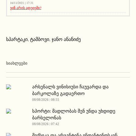
16/11/2021 | 17:31
ვინ არის ადეიემი?
სპარტაკი
,
ტამბოვი
,
ჯანო ანანიძე
ᲡᲘᲐᲮᲚᲔᲔᲑᲘ
არსენალს ვინისიუსი ჩაუვარდა და
ბარკოლაზე გადაერთო
08/08/2026 | 08:55
სპორტი: მადლობას შენ უნდა უხდიდე
ბარსელონას
08/08/2026 | 07:42
მექსიკა და არგენტინა ინფანტინოსკენ