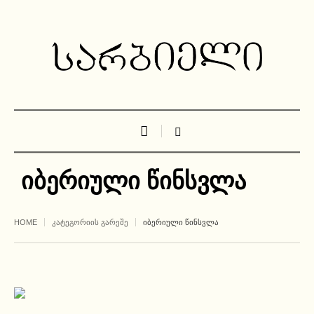
იბერიული წინსვლა
HOME
ᲙᲐᲢᲔᲒᲝᲠᲘᲘᲡ ᲒᲐᲠᲔᲨᲔ
ᲘᲑᲔᲠᲘᲣᲚᲘ ᲬᲘᲜᲡᲕᲚᲐ