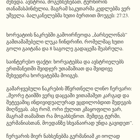
შეხვდა. ავსტრია, მოგეხსენებათ, ტურნირის
თანამასპინძელია, მაგრამ საკუთარმა კედლებმა ვერ
უშველა. ბალკანელებმა ხუთი ბურთით მოუგეს: 27:23.
ხორვატიის ნაკრებში გამოირჩეოდა „ბარსელონას”
გამთამაშებელი ლუკა ჩინდრიჩი, რომელმაც ხუთი
გოლი გაიტანა და 8 საგოლე გადაცემა შეასრულა.
საინტერესო ფაქტი: ხორვატებსა და ავსტრიელებს
ერთმანეთში შვიდჯერ უთამაშიათ და შვიდივე
შეხვედრა ხორვატებმა მოიგეს.
გამარჯვებული ნაკრების მწვრთნელი ლინო ჩერვარი:
„მეორე ტაიმში ვერც დაცვაში ვითამაშეთ კარგად და
შეტევაშიც ინდივიდუალურად ვცდილობდით შედეგის
მიღწევას. ასე რომ, ორი ქულით კმაყოფილი ვარ,
მაგრამ თამაშით რა მოგახსენოთ. შემდეგ ტურში,
გერმანიასთან, მოედანზე სხვანაირად უნდა გავიდეთ”.
ჩერვარის მიერ ნახსენებმა გერმანიამ კი იოლად