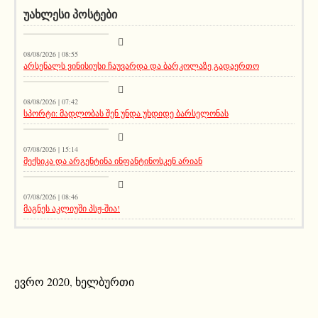
ᲣᲐᲮᲚᲔᲡᲘ ᲞᲝᲡᲢᲔᲑᲘ
სიახლეები
08/08/2026 | 08:55
არსენალს ვინისიუსი ჩაუვარდა და ბარკოლაზე გადაერთო
აქეთურ-იქითური
08/08/2026 | 07:42
სპორტი: მადლობას შენ უნდა უხდიდე ბარსელონას
მთავარი ამბავი
07/08/2026 | 15:14
მექსიკა და არგენტინა ინფანტინოსკენ არიან
სიახლეები
07/08/2026 | 08:46
მაგნეს აკლიუში პსჟ-შია!
ევრო 2020
,
ხელბურთი