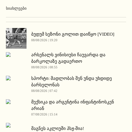
ᲡᲘᲐᲮᲚᲔᲔᲑᲘ
ბუდუმ სეზონი გოლით დაიწყო [VIDEO]
08/08/2026 | 19:20
არსენალს ვინისიუსი ჩაუვარდა და
ბარკოლაზე გადაერთო
08/08/2026 | 08:55
სპორტი: მადლობას შენ უნდა უხდიდე
ბარსელონას
08/08/2026 | 07:42
მექსიკა და არგენტინა ინფანტინოსკენ
არიან
07/08/2026 | 15:14
მაგნეს აკლიუში პსჟ-შია!