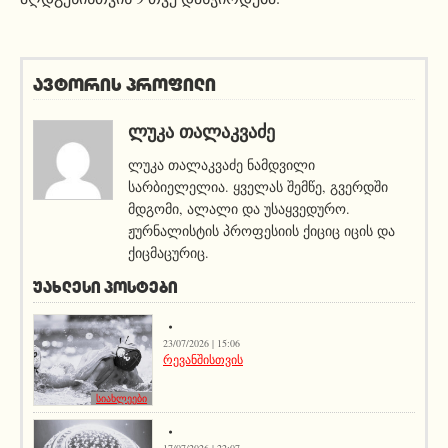
ავტორის პროფილი
ᲚᲣᲙᲐ ᲗᲐᲚᲐᲙᲕᲐᲫᲔ
ლუკა თალაკვაძე ნამდვილი
სარბიელელია. ყველას შემწე, გვერდში
მდგომი, ალალი და უსაყვედურო.
ჟურნალისტის პროფესიის ქიციც იცის და
ქიცმაცურიც.
ᲣᲐᲮᲚᲔᲡᲘ ᲞᲝᲡᲢᲔᲑᲘ
23/07/2026 | 15:06
რევანშისთვის
სიახლეები