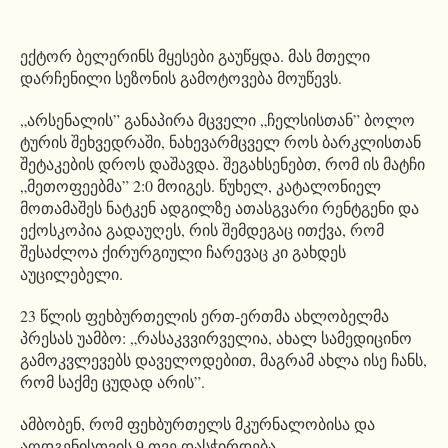
ექტორ ბელერინს მყესები გაუწყდა. მას მთელი
დარჩენილი სეზონის გამოტოვება მოუწევს.
„არსენალის” განაპირა მცველი „ჩელსისთან” ბოლო
ტურის შეხვედრაში, ნახევარმცველ როს ბარკლისთან
შეტაკების დროს დაშავდა. შეგახსენებთ, რომ ის მატჩი
„მეთოფეებმა” 2:0 მოიგეს. წუხელ, კატალონიელ
მოთამაშეს ნატკენ ადგილზე ათასგვარი რენტგენი და
ექოსკოპია გადაუღეს, რის შემდეგაც ითქვა, რომ
შესაძლოა ქირურგიული ჩარევაც კი გახდეს
აუცილებელი.
23 წლის ფეხბურთელის ერთ-ერთმა ახლობელმა
პრესას უამბო: „რასაკვვირველია, ახალ სამედიცინო
გამოკვლევებს დაველოდებით, მაგრამ ახლა ისე ჩანს,
რომ საქმე ცუდად არის”.
ამბობენ, რომ ფეხბურთელს მკურნალობისა და
აღდგენისთვის 9 თვე დასჭირდება.