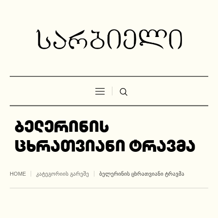
ბელერინის
ცხრათვიანი ტრავმა
HOME
ᲙᲐᲢᲔᲒᲝᲠᲘᲘᲡ ᲒᲐᲠᲔᲨᲔ
ᲑᲔᲚᲔᲠᲘᲜᲘᲡ ᲪᲮᲠᲐᲗᲕᲘᲐᲜᲘ ᲢᲠᲐᲕᲛᲐ