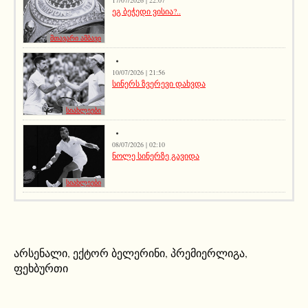
17/07/2026 | 22:07
ეგ ბეჭედი ვისია?..
მთავარი ამბავი
10/07/2026 | 21:56
სინერს ზვერევი დახვდა
სიახლეები
08/07/2026 | 02:10
ნოლე სინერზე გავიდა
სიახლეები
არსენალი
,
ექტორ ბელერინი
,
პრემიერლიგა
,
ფეხბურთი