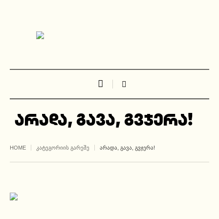
არადა, გავა, გვჯერა!
HOME
ᲙᲐᲢᲔᲒᲝᲠᲘᲘᲡ ᲒᲐᲠᲔᲨᲔ
ᲐᲠᲐᲓᲐ, ᲒᲐᲕᲐ, ᲒᲕᲯᲔᲠᲐ!