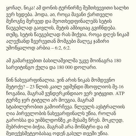
ყოჩაღ, ნიკა! ამ დონის ტურნირზე შემთხვევითი ხალხი
ვერ ხვდება. ჰოდა, აი, როცა მავანი ქართველი
მეჩოგნე მერვედ და მეოთხედფინალებს სეტის
წაუგებლად გაივლის, მეტის ამბიციაც გვიჩნდება.
თუმც, სეტის წაუგებლად რას მიქვია, როცა დღეს ნიკამ
ალექსანდ ზვერევთან მომგები მალეკ ჯაზირი
უმოწყალოდ არბია – 6:2, 6:2.
ამ გამარჯვებით ბასილაშვილმა უკვე მოინაგრა 180
სარეიტინგო ქულა და 180 000 დოლარი.
წინ ნახევარფინალია. ვინ არის ნიკას მომდევნო
მეტოქე? – 23 წლის კაილ ედმუნდი მსოფლიოს მე-16
ჩოგანია, მაგრამ ვუნდერკინდიაო ვერ ვიტყვით. ATP
ტურზე ჯერ ტიტული არ მოუგია, მაგრამ
სტაბილურობით გამოირჩევა. წლეულს ავსტრალიის
ღია პირველობის ნახევარფინალს უწია, როლან
გაროსსა და უიმბლდონზე კი მესამე წრეს. მოკლედ,
მებრძოლი ბიჭია, მაგრამ არა მონსტრი და იმ
მეთექვსმეტეობასაც ოდენ გასულ თვეში უწია.