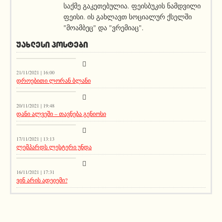
საქმე გაკეთებულია. ფეისბუკის ნამდვილი
ფეისი. ის გახლავთ სოციალურ ქსელში
"მოამბეც" და "ვრემიაც".
ᲣᲐᲮᲚᲔᲡᲘ ᲞᲝᲡᲢᲔᲑᲘ
კატეგორიის გარეშე
21/11/2021 | 16:00
დროებითი ლორან ბლანი
აქეთურ-იქითური
20/11/2021 | 19:48
დანი ალვეში – თავნება გენიოსი
აქეთურ-იქითური
17/11/2021 | 13:13
ლემპარდს ლესტერი უნდა
აქეთურ-იქითური
16/11/2021 | 17:31
ვინ არის ადეიემი?