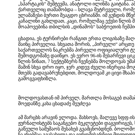
„სპარტაკის“ შემტევმა, ანატოლი ილინმა გაიტანა. 
ქართველიც თამაშობდა – სლავა მეტრეველი, რომე
ულამაზესი ბურთი შეაგდო ცხრიანში. იმ გუნდის მ
კაჩალინი გახლდათ, კაცი, რომელმაც ექვსი წლის 
მოაპოვებინა თბილსის „დინამოს“ საბჭოეთის ჩემპ
ცხადია, ეს ტურნირები რანგით ერთა ლიგისაზე მა
მაინც პირველია. სხვათა შორის, „პირველი“ არცთუ
საქართველოს ნაკრებმა პირველი ოფიციალური ტუ
შემოდგომაზე დაიწყო. ეს ევრო 96-ის შესარჩევი ც
წლის წინათ, 7 სექტემბერს ჩვენებმა მოლდოვას უმას
მაშინ სხვა დრო იყო, ჯერ კიდევ ძველი ინერცია მო
მთებს გადავაბრუნებდით, მოლდოვამ კი ცივი შხაპი
გამოგვაფხიზლა.
მოლდოვასთან იმ პირველ, მართლა მოსაგებ თამა
მოედანზე კახა ცხადაძე შეუძღვა
ამ მარცხს არავინ ელოდა. მახსოვს, მალევე სფფ-ი
ჟურნალისტებს საგანგებო ბუკლეტები დაგვირიგეს,
გაწეული სამუშაოს შესახებ გვამცნობდნენ. ბოლოშ
ნაკრებმაც გვასახელა და ევროშესარჩევი მოლდოვ