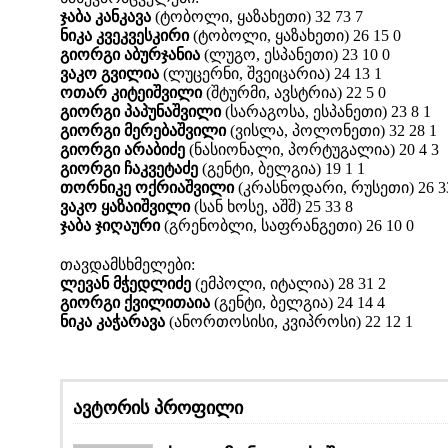
ჯაბა კანკავა
(ტობოლი, ყაზახეთი) 32 73 7
ნიკა კვეკვესკირი
(ტობოლი, ყაზახეთი) 26 15 0
გიორგი აბურჯანია
(ლუგო, ესპანეთი) 23 10 0
ვაკო გვილია
(ლუცერნი, შვეიცარია) 24 13 1
ოთარ კიტეიშვილი
(შტურმი, ავსტრია) 22 5 0
გიორგი პაპუნაშვილი
(სარაგოსა, ესპანეთი) 23 8 1
გიორგი მერებაშვილი
(ვისლა, პოლონეთი) 32 28 1
გიორგი არაბიძე
(ნასიონალი, პორტუგალია) 20 4 3
გიორგი ჩაკვეტაძე
(გენტი, ბელგია) 19 1 1
თორნიკე ოქრიაშვილი
(კრასნოდარი, რუსეთი) 26 3
ვაკო ყაზაიშვილი
(სან ხოსე, აშშ) 25 33 8
ჯაბა ჯიღაური
(გრენობლი, საფრანგეთი) 26 10 0
თავდამსხმელები:
ლევან მჭედლიძე
(ემპოლი, იტალია) 28 31 2
გიორგი ქვილითაია
(გენტი, ბელგია) 24 14 4
ნიკა კაჭარავა
(ანორთოსისი, კვიპროსი) 22 12 1
ავტორის პროფილი