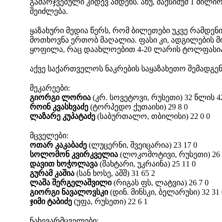
გამარჯვებული კიდევ ამდენს. ანუ, მაქსიმუმ 1 მილი
შეიძლება.
ყაზახური მედია წერს, რომ ბილეთები უკვე რამდენ
მოთხოვნა ერთობ მაღალია. ფასი კი, ადგილების მი
ყოფილა, რაც დაახლოებით 4-20 ლარის ტოლფასია
აქვე საქართველოს ნაკრების საყაზახეთო შემადგე
მეკარეები:
გიორგი ლორია
(კრ. სოვეტოვი, რუსეთი) 32 წლის 4
როინ კვასხვაძე
(ტორპედო ქუთაისი) 29 8 0
ლაზარე კუპატაძე
(საბურთალო, თბილისი) 22 0 0
მცველები:
ოთარ კაკაბაძე
(ლუცერნი, შვეიცარია) 23 17 0
სოლომონ კვირკველია
(ლოკომოტივი, რუსეთი) 26 
დავით ხოჭოლავა
(შახტარი, უკრაინა) 25 11 0
გურამ კაშია
(სან ხოსე, აშშ) 31 65 2
ლაშა შერგელაშვილი
(რიგას ფს, ლატვია) 26 7 0
გიორგი ნავალოვსკი
(დინ. მინსკი, ბელარუსი) 32 31 
ჯიმი ტაბიძე
(უფა, რუსეთი) 22 6 1
ნახევარმცველები: