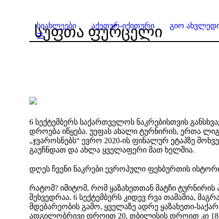
სიახლეები
აქეთურ-იქითური
გიო ახვლედი
სუფთა ფურცელი
☰
6 სექტემბერს საქართველოს ნაკრებისთვის განსხვა
დროება იწყება. უეფას ახალი ტურნირის, ერთა ლი
„ჯვაროსნებს“ ევრო 2020-ის ფინალურ ეტაპზე მოხვ
გაუჩნდათ და ახლა ყველაფერი მათ ხელშია.
დღეს ჩვენი ნაკრები ევროპული ფეხბურთის ისტორი
რატომ? იმიტომ, რომ ყაზახეთთან მატჩი ტურნირი
შეხვედრაა. 6 სექტემბერს კიდევ რვა თამაშია, მა
მდებარეობის გამო, ყველაზე ადრე ყაზახეთი-საქა
ადგილობრივი დროით 20, თბილისის დროით კი 18 