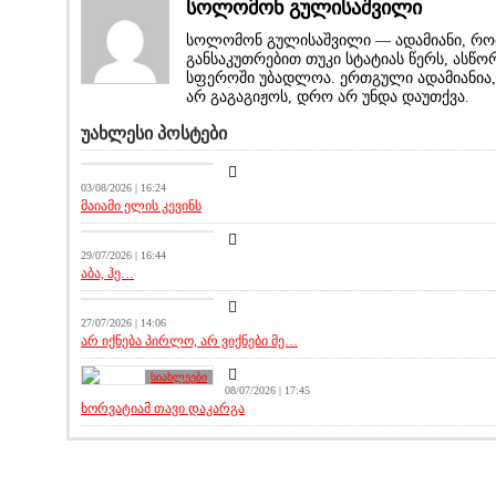
სოლომონ გულისაშვილი
სოლომონ გულისაშვილი — ადამიანი, რო
განსაკუთრებით თუკი სტატიას წერს, ასწორ
სფეროში უბადლოა. ერთგული ადამიანია, ს
არ გაგაგიჟოს, დრო არ უნდა დაუთქვა.
უახლესი პოსტები
აქეთურ-იქითური
03/08/2026 | 16:24
მაიამი ელის კევინს
აქეთურ-იქითური
29/07/2026 | 16:44
აბა, ჰე…
სიახლეები
27/07/2026 | 14:06
არ იქნება პირლო, არ ვიქნები მე…
სიახლეები
08/07/2026 | 17:45
ხორვატიამ თავი დაკარგა