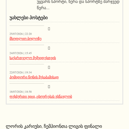
უყვარს სპორტი, წერა და სპორტზე მარჯვედ
წერა...
ᲣᲐᲮᲚᲔᲡᲘ ᲞᲝᲡᲢᲔᲑᲘ
სიახლეები
25/07/2026 | 22:20
მსოფლიო ბოლოზე
სიახლეები
24/07/2026 | 15:45
საქართველო მეშვიდესთვის
აქეთურ-იქითური
22/07/2026 | 19:34
პომიდორი წონის შესაბამისად
აქეთურ-იქითური
18/07/2026 | 18:58
ფეხბურთი ვიცი, ცხოვრებას ვსწავლობ
ლორის კარიუსი
,
ჩემპიონთა ლიგის ფინალი