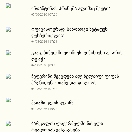
ინფანტინოს პრინცმა ალიმაც შეუტია
05/08/2026 | 07:23
ოფიციალურად: საზონოვი ხეტაფეს
ფეხბურთელია!
04/08/2026 | 17:28
გააგებინეთ მოურინიუს, ვინისიუსი აქ არის
თუ იქ?
04/08/2026 | 09:28
ჩეფერინი შეეცდება ალ-ხელაიფი ფიფას
პრეზიდენტობაზე დაიყოლიოს
04/08/2026 | 07:34
მაიამი ელის კევინს
03/08/2026 | 16:24
ბარკოლას ლივერპულში წასვლა
რეალობას ემსგავსება