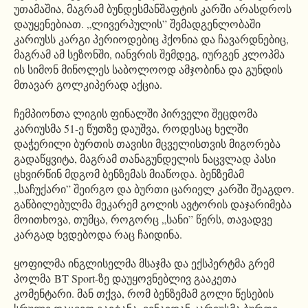
უთამაშია, მაგრამ ბუნდესმანშაფტის კარში არასდროს
დაუყენებიათ. „ლივერპულის” შემადგენლობაში
კარიუსს კარგი პერიოდებიც ჰქონია და ჩავარდნებიც,
მაგრამ ამ სეზონში, იანვრის შემდეგ, იურგენ კლოპმა
ის სიმონ მინოლეს საბოლოოდ ამჯობინა და გუნდის
მთავარ გოლკიპერად აქცია.
ჩემპიონთა ლიგის ფინალში პირველი შეცდომა
კარიუსმა 51-ე წუთზე დაუშვა, როდესაც ხელში
დაჭერილი ბურთის თავისი მცველისთვის მიგორება
გადაწყვიტა, მაგრამ თანაგუნდელის ნაცვლად პასი
ცხვირწინ მდგომ ბენზემას მიაწოდა. ბენზემამ
„საჩუქარი” შეირგო და ბურთი ცარიელ კარში შეაგდო.
გაწბილებულმა მეკარემ გოლის ავტორის დაჯარიმება
მოითხოვა, თუმცა, როგორც „სანი” წერს, თავადვე
კარგად ხვდებოდა რაც ჩაიდინა.
ყოფილმა ინგლისელმა მსაჯმა და ექსპერტმა გრემ
პოლმა BT Sport-ზე დაუყოვნებლივ გააკეთა
კომენტარი. მან თქვა, რომ ბენზემამ გოლი წესების