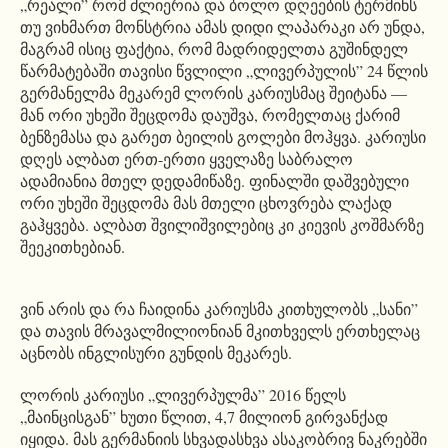
„რეალი” რომ ძლიერია და ბოლო დღეების ტერმინს
თუ ვიხმართ მონსტრია ამას დიდი ლაპარაკი არ უნდა,
მაგრამ ისიც ფაქტია, რომ მადრიდელთა გუშინდელ
წარმატებაში თავისი წვლილი „ლივერპულის” 24 წლის
გერმანელმა მეკარემ ლორის კარიუსმაც შეიტანა —
მან ორი უხეში შეცდომა დაუშვა, რომელთაც ქარიმ
ბენზემასა და გარეთ ბეილის გოლები მოჰყვა. კარიუსი
დღეს ალბათ ერთ-ერთი ყველაზე საბრალო
ადამიანია მთელ დედამიწაზე. ფინალში დაშვებული
ორი უხეში შეცდომა მას მთელი ცხოვრება ლაქად
გაჰყვება. ალბათ შვილიშვილებიც კი კიევის კოშმარზე
შეეკითხებიან.
ვინ არის და რა ჩაიდინა კარიუსმა კითხულობს „სანი”
და თავის მრავალმილიონიან მკითხველს ერთხელაც
აცნობს ინგლისური გუნდის მეკარეს.
ლორის კარიუსი „ლივერპულმა” 2016 წელს
„მაინცისგან” ხუთი წლით, 4,7 მილიონ გირვანქად
იყიდა. მას გერმანიის სხვადასხვა ასაკობრივ ნაკრებში